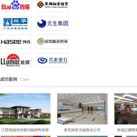
成功案例
Case
江西镕誠杰特種功能材料有限
東莞銘普光磁股份公司
徐福記國際
公司